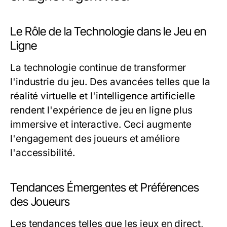
Le Rôle de la Technologie dans le Jeu en
Ligne
La technologie continue de transformer
l'industrie du jeu. Des avancées telles que la
réalité virtuelle et l'intelligence artificielle
rendent l'expérience de jeu en ligne plus
immersive et interactive. Ceci augmente
l'engagement des joueurs et améliore
l'accessibilité.
Tendances Émergentes et Préférences
des Joueurs
Les tendances telles que les jeux en direct,