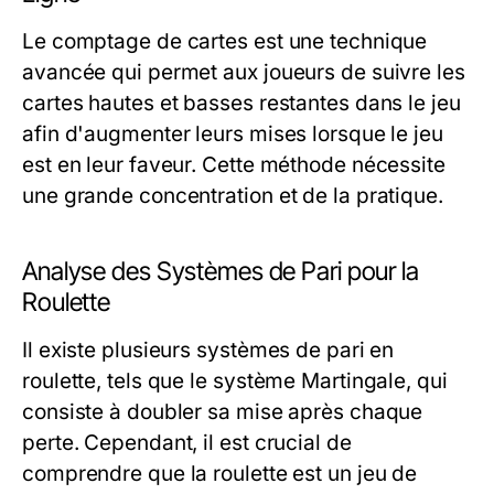
Le comptage de cartes est une technique
avancée qui permet aux joueurs de suivre les
cartes hautes et basses restantes dans le jeu
afin d'augmenter leurs mises lorsque le jeu
est en leur faveur. Cette méthode nécessite
une grande concentration et de la pratique.
Analyse des Systèmes de Pari pour la
Roulette
Il existe plusieurs systèmes de pari en
roulette, tels que le système Martingale, qui
consiste à doubler sa mise après chaque
perte. Cependant, il est crucial de
comprendre que la roulette est un jeu de