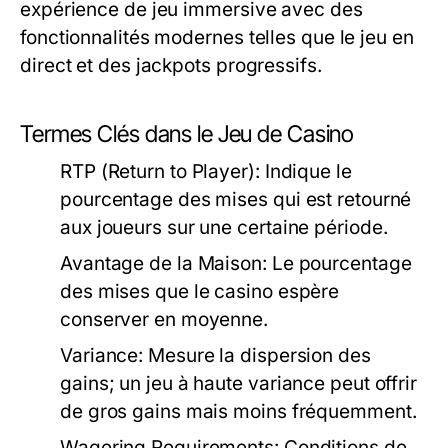
expérience de jeu immersive avec des
fonctionnalités modernes telles que le jeu en
direct et des jackpots progressifs.
Termes Clés dans le Jeu de Casino
RTP (Return to Player)
: Indique le
pourcentage des mises qui est retourné
aux joueurs sur une certaine période.
Avantage de la Maison
: Le pourcentage
des mises que le casino espère
conserver en moyenne.
Variance
: Mesure la dispersion des
gains; un jeu à haute variance peut offrir
de gros gains mais moins fréquemment.
Wagering Requirements
: Conditions de