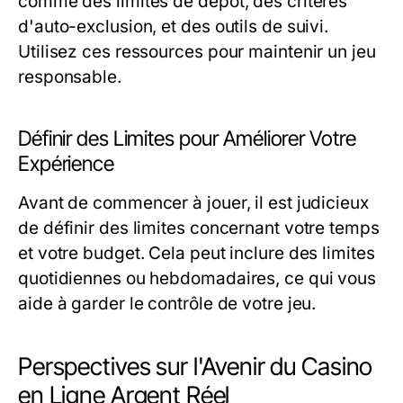
comme des limites de dépôt, des critères
d'auto-exclusion, et des outils de suivi.
Utilisez ces ressources pour maintenir un jeu
responsable.
Définir des Limites pour Améliorer Votre
Expérience
Avant de commencer à jouer, il est judicieux
de définir des limites concernant votre temps
et votre budget. Cela peut inclure des limites
quotidiennes ou hebdomadaires, ce qui vous
aide à garder le contrôle de votre jeu.
Perspectives sur l'Avenir du Casino
en Ligne Argent Réel