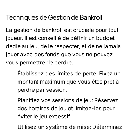
Techniques de Gestion de Bankroll
La gestion de bankroll est cruciale pour tout
joueur. Il est conseillé de définir un budget
dédié au jeu, de le respecter, et de ne jamais
jouer avec des fonds que vous ne pouvez
vous permettre de perdre.
Établissez des limites de perte
: Fixez un
montant maximum que vous êtes prêt à
perdre par session.
Planifiez vos sessions de jeu
: Réservez
des horaires de jeu et limitez-les pour
éviter le jeu excessif.
Utilisez un système de mise
: Déterminez