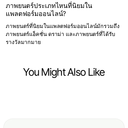
ภาพยนตร์ประเภทไหนที่นิยมใน
แพลตฟอร์มออนไลน์?
ภาพยนตร์ที่นิยมในแพลตฟอร์มออนไลน์มักรวมถึง
ภาพยนตร์แอ็คชั่น ดราม่า และภาพยนตร์ที่ได้รับ
รางวัลมากมาย
You Might Also Like
Arts & Entertainment
Arts & Entertainment
Professional Resource Directory
Arts & Entertainment
Crushon: The Innovative Guide to
วิธีเชิญชวนเพื่อนดูหนังที่บ้านอย่างมี
AI Character Creation in 2026
สไตล์