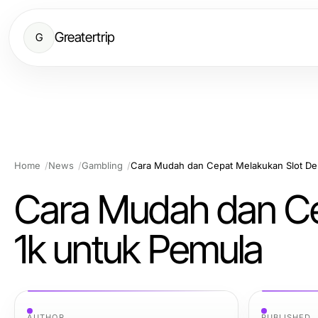
Greatertrip
G
Home
News
Gambling
Cara Mudah dan Cepat Melakukan Slot Dep
Cara Mudah dan Ce
1k untuk Pemula
AUTHOR
PUBLISHED