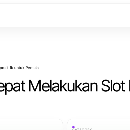
osit 1k untuk Pemula
pat Melakukan Slot 
CATEGORY