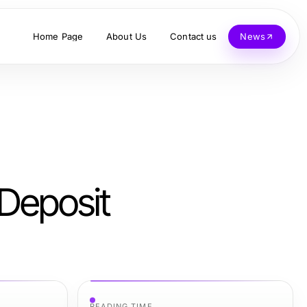
Home Page
About Us
Contact us
News
Deposit
READING TIME