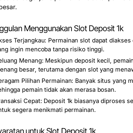
besar.
ggulan Menggunakan Slot Deposit 1k
kses Terjangkau:
Permainan slot dapat diakses
ang ingin mencoba tanpa risiko tinggi.
eluang Menang:
Meskipun deposit kecil, pemai
enang besar, terutama dengan slot yang menawa
eragam Pilihan Permainan:
Banyak situs yang m
ehingga pemain tidak akan merasa bosan.
ransaksi Cepat:
Deposit 1k biasanya diproses 
ntuk segera menikmati permainan.
aratan untuk Slot Deposit 1k