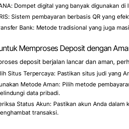
ANA:
Dompet digital yang banyak digunakan di 
RIS:
Sistem pembayaran berbasis QR yang efekt
ransfer Bank:
Metode tradisional yang juga masi
 untuk Memproses Deposit dengan Ama
proses deposit berjalan lancar dan aman, perh
ilih Situs Terpercaya:
Pastikan situs judi yang An
unakan Metode Aman:
Pilih metode pembayara
elindungi data pribadi.
eriksa Status Akun:
Pastikan akun Anda dalam k
enghambat transaksi.