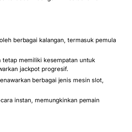
 oleh berbagai kalangan, termasuk pemula
n tetap memiliki kesempatan untuk
rkan jackpot progresif.
enawarkan berbagai jenis mesin slot,
secara instan, memungkinkan pemain