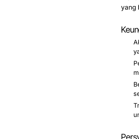
yang 
Keun
A
y
P
m
B
s
T
u
Persy