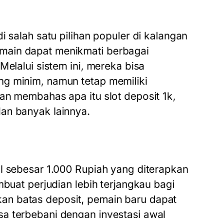
 salah satu pilihan populer di kalangan
main dapat menikmati berbagai
Melalui sistem ini, mereka bisa
ng minim, namun tetap memiliki
an membahas apa itu slot deposit 1k,
an banyak lainnya.
al sebesar 1.000 Rupiah yang diterapkan
mbuat perjudian lebih terjangkau bagi
an batas deposit, pemain baru dapat
a terbebani dengan investasi awal