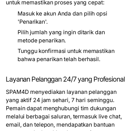
untuk memastikan proses yang cepat:
Masuk ke akun Anda dan pilih opsi
'Penarikan'.
Pilih jumlah yang ingin ditarik dan
metode penarikan.
Tunggu konfirmasi untuk memastikan
bahwa penarikan telah berhasil.
Layanan Pelanggan 24/7 yang Profesional
SPAM4D menyediakan layanan pelanggan
yang aktif 24 jam sehari, 7 hari seminggu.
Pemain dapat menghubungi tim dukungan
melalui berbagai saluran, termasuk live chat,
email, dan telepon, mendapatkan bantuan