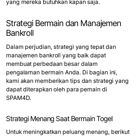
yang mereka butuhkan kapan saja.
Strategi Bermain dan Manajemen
Bankroll
Dalam perjudian, strategi yang tepat dan
manajemen bankroll yang baik dapat
membuat perbedaan besar dalam
pengalaman bermain Anda. Di bagian ini,
kami akan memberikan tips dan strategi yang
dapat diterapkan oleh para pemain di
SPAM4D.
Strategi Menang Saat Bermain Togel
Untuk meningkatkan peluang menang, berikut