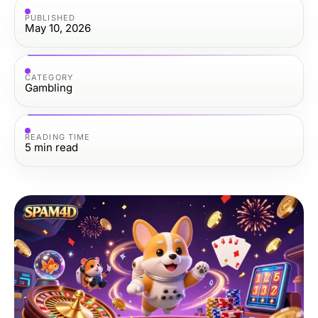
PUBLISHED
May 10, 2026
CATEGORY
Gambling
READING TIME
5
min read