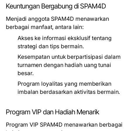
Keuntungan Bergabung di SPAM4D
Menjadi anggota SPAM4D menawarkan
berbagai manfaat, antara lain:
Akses ke informasi eksklusif tentang
strategi dan tips bermain.
Kesempatan untuk berpartisipasi dalam
turnamen dengan hadiah uang tunai
besar.
Program loyalitas yang memberikan
imbalan berdasarkan aktivitas bermain.
Program VIP dan Hadiah Menarik
Program VIP SPAM4D menawarkan berbagai