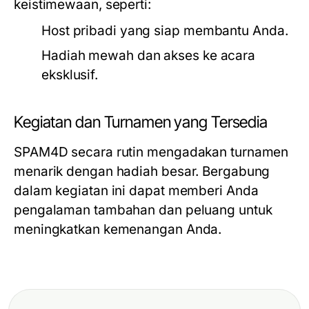
keistimewaan, seperti:
Host pribadi yang siap membantu Anda.
Hadiah mewah dan akses ke acara
eksklusif.
Kegiatan dan Turnamen yang Tersedia
SPAM4D secara rutin mengadakan turnamen
menarik dengan hadiah besar. Bergabung
dalam kegiatan ini dapat memberi Anda
pengalaman tambahan dan peluang untuk
meningkatkan kemenangan Anda.